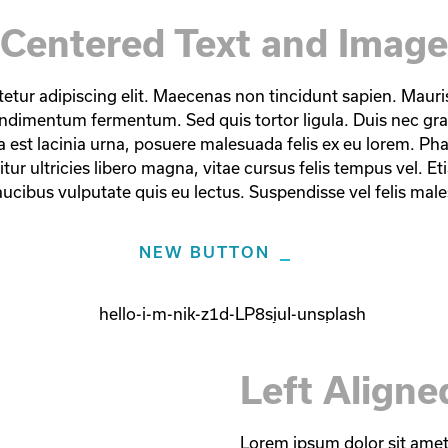
Centered Text and Image
etur adipiscing elit. Maecenas non tincidunt sapien. Mauri
ndimentum fermentum. Sed quis tortor ligula. Duis nec gr
est lacinia urna, posuere malesuada felis ex eu lorem. Phas
ur ultricies libero magna, vitae cursus felis tempus vel. Etia
 faucibus vulputate quis eu lectus. Suspendisse vel felis male
NEW BUTTON
Left Align
Lorem ipsum dolor sit amet,