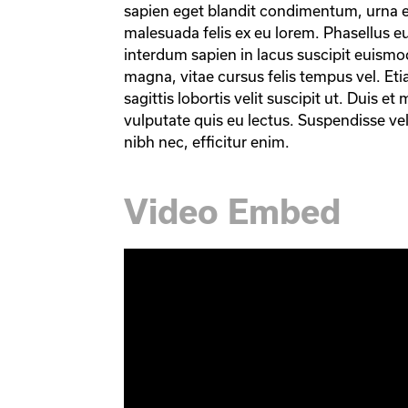
sapien eget blandit condimentum, urna es
malesuada felis ex eu lorem. Phasellus eu
interdum sapien in lacus suscipit euismod.
magna, vitae cursus felis tempus vel. Etia
sagittis lobortis velit suscipit ut. Duis et 
vulputate quis eu lectus. Suspendisse vel 
nibh nec, efficitur enim.
Video Embed