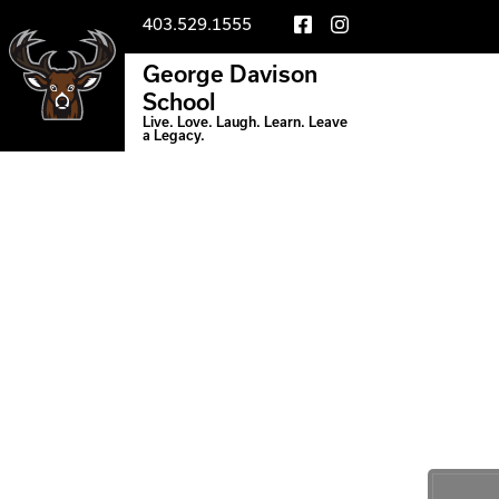
403.529.1555
George Davison
School
Live. Love. Laugh. Learn. Leave
a Legacy.