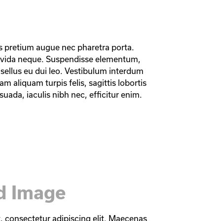
s pretium augue nec pharetra porta. 
avida neque. Suspendisse elementum, 
ellus eu dui leo. Vestibulum interdum 
m aliquam turpis felis, sagittis lobortis 
suada, iaculis nibh nec, efficitur enim.
ed Image
 consectetur adipiscing elit. Maecenas 