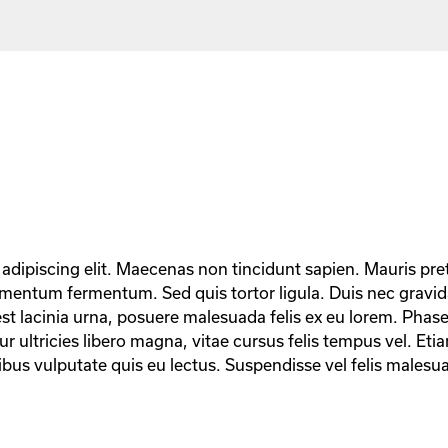
adipiscing elit. Maecenas non tincidunt sapien. Mauris pre
mentum fermentum. Sed quis tortor ligula. Duis nec gravi
t lacinia urna, posuere malesuada felis ex eu lorem. Phasel
 ultricies libero magna, vitae cursus felis tempus vel. Etiam 
ucibus vulputate quis eu lectus. Suspendisse vel felis malesua