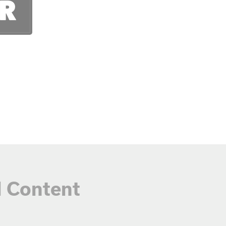
AR
 Content