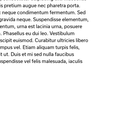
s pretium augue nec pharetra porta. 
ac neque condimentum fermentum. Sed 
c gravida neque. Suspendisse elementum, 
ntum, urna est lacinia urna, posuere 
. Phasellus eu dui leo. Vestibulum 
cipit euismod. Curabitur ultricies libero 
mpus vel. Etiam aliquam turpis felis, 
it ut. Duis et mi sed nulla faucibus 
spendisse vel felis malesuada, iaculis 