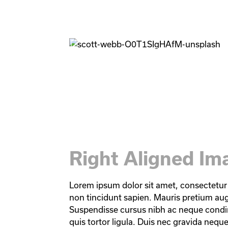
Right Aligned Im
Lorem ipsum dolor sit amet, consectetur 
non tincidunt sapien. Mauris pretium aug
Suspendisse cursus nibh ac neque cond
quis tortor ligula. Duis nec gravida neq