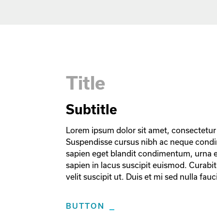
Title
Subtitle
Lorem ipsum dolor sit amet, consectetur 
Suspendisse cursus nibh ac neque condi
sapien eget blandit condimentum, urna es
sapien in lacus suscipit euismod. Curabitur
velit suscipit ut. Duis et mi sed nulla fa
BUTTON