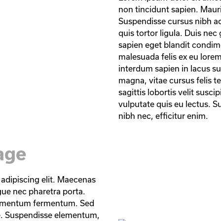
non tincidunt sapien. Mauri
Suspendisse cursus nibh 
quis tortor ligula. Duis ne
sapien eget blandit condime
malesuada felis ex eu lorem
interdum sapien in lacus sus
magna, vitae cursus felis te
sagittis lobortis velit suscip
vulputate quis eu lectus. Su
nibh nec, efficitur enim.
age
adipiscing elit. Maecenas 
ue nec pharetra porta. 
imentum fermentum. Sed 
ue. Suspendisse elementum, 