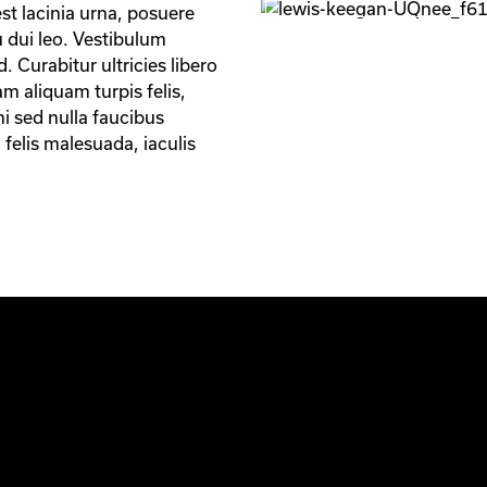
t lacinia urna, posuere 
 dui leo. Vestibulum 
 Curabitur ultricies libero 
m aliquam turpis felis, 
mi sed nulla faucibus 
felis malesuada, iaculis 