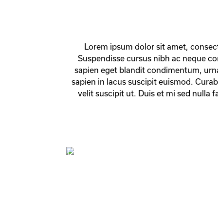
Lorem ipsum dolor sit amet, consect
Suspendisse cursus nibh ac neque co
sapien eget blandit condimentum, urna 
sapien in lacus suscipit euismod. Curabit
velit suscipit ut. Duis et mi sed nulla