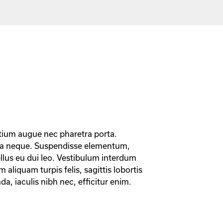
tium augue nec pharetra porta. 
da neque. Suspendisse elementum, 
lus eu dui leo. Vestibulum interdum 
aliquam turpis felis, sagittis lobortis 
da, iaculis nibh nec, efficitur enim.