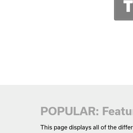
T
POPULAR: Featur
This page displays all of the dif