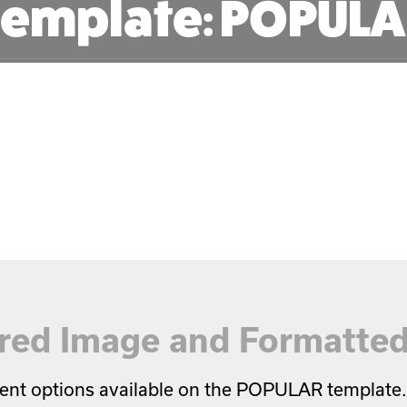
emplate: POPUL
ed Image and Formatted
ferent options available on the POPULAR template.